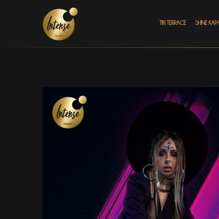
TIKI TERRACE
SHINE КАР