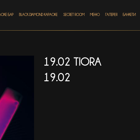
АОКЕ БАР
BLACK DIAMOND КАРАОКЕ
SECRET ROOM
МЕНЮ
ГАЛЕРЕЯ
БАНКЕТИ
19.02 TIORA
19.02