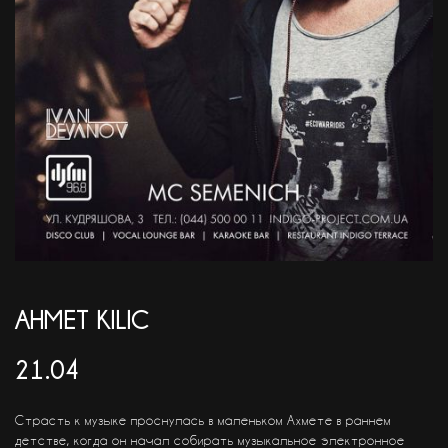
АКЦІЇ
EN
AHMET KILIC
21.04
Страсть к музыке проснулась в маленьком Ахмете в раннем
детстве, когда он начал собирать музыкальное электронное