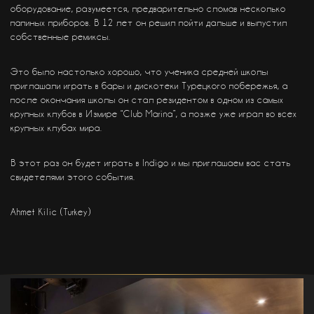
оборудование, разумеется, предварительно сломав несколько
папиных приборов. В 12 лет он решил пойти дальше и выпустил
собственные ремиксы.
Это было настолько хорошо, что ученика средней школы
приглашали играть в бары и дискотеки Турецкого побережья, а
после окончания школы он стал резидентом в одном из самых
крупных клубов в Измире “Club Marina”, а позже уже играл во всех
крупных клубах мира.
В этот раз он будет играть в Indigo и мы приглашаем вас стать
свидетелями этого события.
Ahmet Kilic (Turkey)