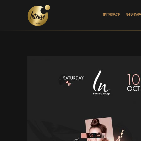
TIKI TERRACE
SHINE КАР