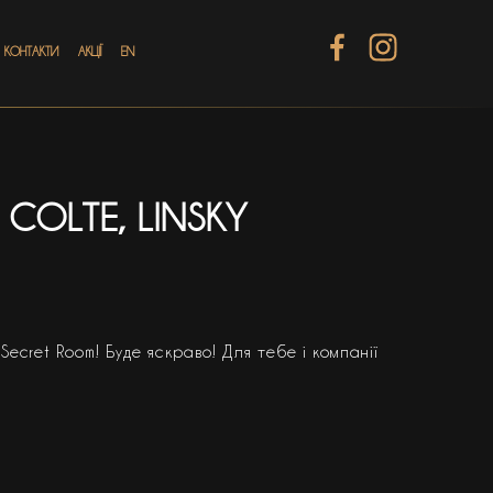
КОНТАКТИ
АКЦІЇ
EN
 COLTE, LINSKY
ecret Room! Буде яскраво! Для тебе і компанії