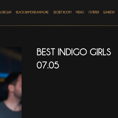
АОКЕ БАР
BLACK DIAMOND КАРАОКЕ
SECRET ROOM
МЕНЮ
ГАЛЕРЕЯ
БАНКЕТИ
BEST INDIGO GIRLS
07.05