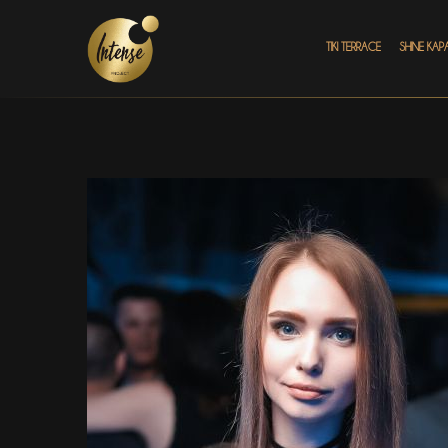
TIKI TERRACE
SHINE КАР