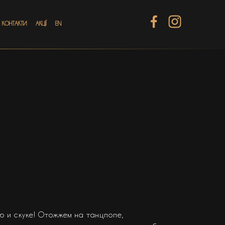
КОНТАКТИ
АКЦІЇ
EN
 и скуке! Отожжем на танцполе,