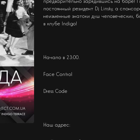
предварительно зарядившись на баре! Г
постоянный резидент Dj Linsky, а спонсо
неизменные знатоки душ человеческих, 
в клубе Indigo!
Начало в 23:00.
Face Control
Dress Code
Наш адрес: