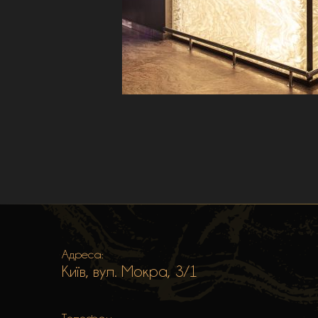
Адреса:
Київ, вул. Мокра, 3/1