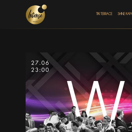
TIKI TERRACE
SHINE КАР