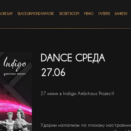
АОКЕ БАР
BLACK DIAMOND КАРАОКЕ
SECRET ROOM
МЕНЮ
ГАЛЕРЕЯ
БАНКЕТИ
DANCE СРЕДА
27.06
27 июня в Indigo Ambitious Project!
Ударим напалмом по плохому настроению