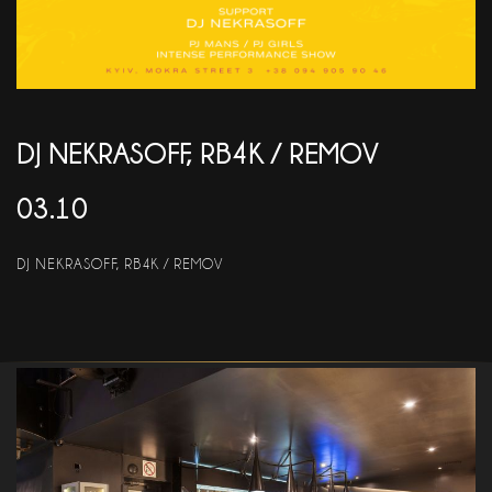
АКЦІЇ
EN
DJ NEKRASOFF, RB4K / REMOV
03.10
DJ NEKRASOFF, RB4K / REMOV