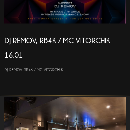
АКЦІЇ
EN
DJ REMOV, RB4K / MC VITORCHIK
16.01
DJ REMOV, RB4K / MC VITORCHIK