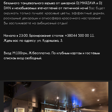
безумного танцевального взрыва от шикарной DJ MARZAVA и DJ
DAN и незабываемых впечатлений от пятничной ночи!
Вас будет
окружать только лучшее: красивые цветы, эффектные диджеи,
роскошные декорации и атмосфера красочного настроения!
Вы заслуживаете на амбициозный отдых!
Начало в 23:00.
Бронирование столов: +38044 500 00 11.
Ждем вас по адресу: ул. Кудряшова, 3.
Вход: М:100грн, Ж:бесплатно. По клубным картам и гостевым
спискам вход свободный.