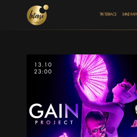
TIKI TERRACE
SHINE КАР