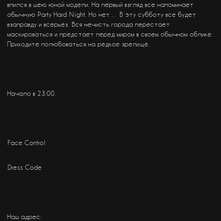
впился в шею юной модели. На первый взгляд все напоминает
обычную Party Hard Night. Но нет… В эту субботу все будет
взаправду и всерьез. Вся нечисть города перестает
маскироваться и предстает перед миром в своем обычном облике.
Приходите полюбоваться на редкое зрелище.
Начало в 23:00.
Face Control
Dress Code
Наш адрес: