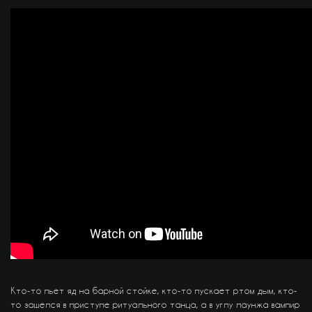
Кто-то пьет яд на барной стойке, кто-то пускает ртом дым, кто-
то зашелся в приступе ритуального танца, а в углу лаунжа вампир