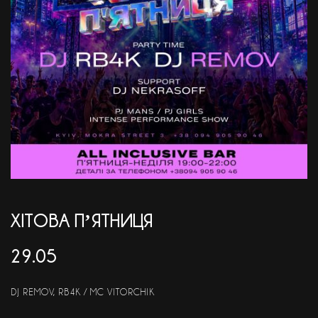
АКЦІЇ
EN
ХІТОВА ПʼЯТНИЦЯ
29.05
DJ REMOV, RB4K / MC VITORCHIK