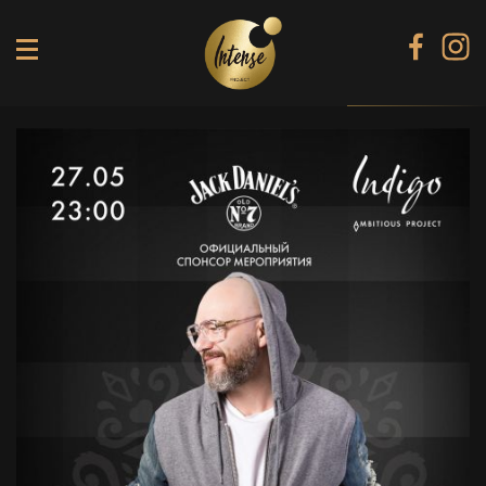
TIKI TERRACE
SHINE КАРАОКЕ БАР
BLACK DIAMOND КАРАОКЕ
SECRET ROOM
МЕНЮ
ГАЛЕРЕЯ
БАНКЕТИ
КОНТАКТИ