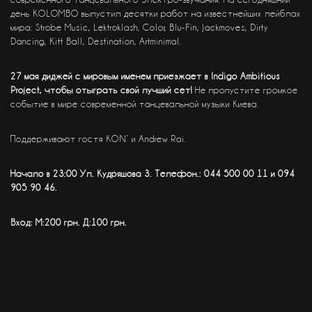
день KOLOMBO выпустил десятки работ на известнейших лейблах
мира: Strobe Music, Lektroklash, Color, Blu-Fin, Jackmoves, Dirty
Dancing, Kitt Ball, Destination, Artminimal.
27 мая диджей с мировым именем приезжает в Indigo Ambitious
Project, чтобы отыграть свой лучший сет!
Не пропустите громкое
событие в мире современной танцевальной музыки Киева.
Поддерживают гостя KON’ и Andrew Rai.
Начало в 23:00 Ул. Кудряшова 3. Телефон.: 044 500 00 11 и 094
905 90 46.
Вход: М:200 грн. Д:100 грн.