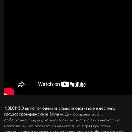
KOLOMBO является одним из самых плодовитых и известных
продюсеров-диджеев из Бельгии.
Для создания своего
собственного индивидуального стиля он совместил множество
направлений от электро до минимала, не теряя при этом
современного танцевального электро-звучания. На сегодняшний