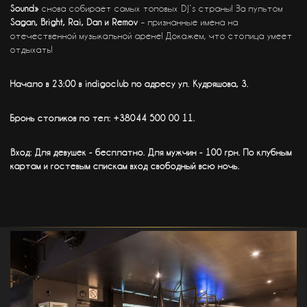
Sound»
снова собирает самых топовых DJ’s страны! За пультом
Sagan, Bright, Rai, Dan и Remov
– признанные имена на
отечественной музыкальной арене! Докажем, что столица умеет
отдыхать!
Начало в 23:00
в indigoclub по адресу ул. Кудряшова, 3.
Бронь столиков по тел: +38044 500 00 11.
Вход: Для девушек - бесплатно. Для мужчин - 100 грн. По клубным
картам и гостевым спискам вход свободный всю ночь.