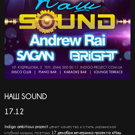
АКЦІЇ
EN
НАШ SOUND
17.12
Indigo ambitious project
ценит качество и стиль украинской
клубной музыки, поэтому
17 декабря
вечеринка проекта
«Наш