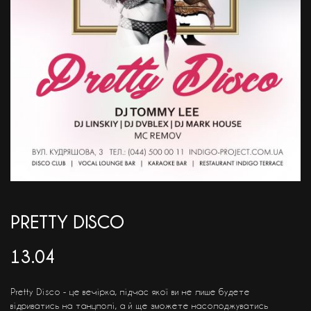
АКЦІЇ
EN
PRETTY DISCO
13.04
Pretty Disco - це вечірка, підчас якої ви не лише будете
відриватись на танцполі, а й ще зможете насолоджуватись