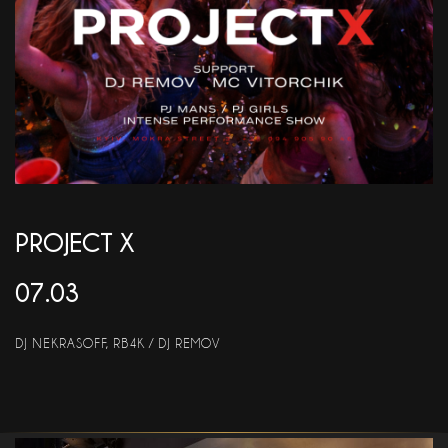
АКЦІЇ
EN
PROJECT X
07.03
DJ NEKRASOFF, RB4K / DJ REMOV