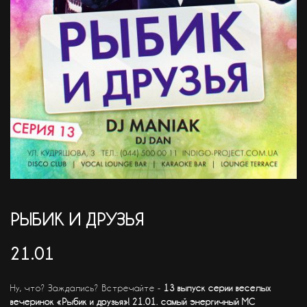
АКЦІЇ
EN
РЫБИК И ДРУЗЬЯ
21.01
Ну, что? Заждались? Встречайте -
13 выпуск серии веселых
вечеринок «Рыбик и друзья»!
21.01. самый энергичный МС