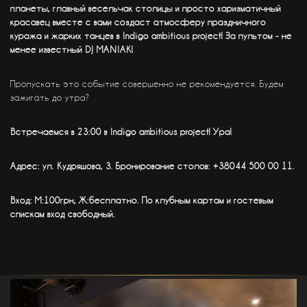
планеты, главный весельчак столицы и просто харизматичный
красавец вместе с вами создаст атмосферу праздничного
куража и жарких танцев в Indigo ambitious project! За пультом - не
менее известный DJ MANIAK!
Пропускать это событие совершенно не рекомендуется. Будем
зажигать до утра?
Встречаемся в 23:00 в Indigo ambitious project! Ура!
Адрес: ул. Кудряшова, 3. Бронирование столов: +38044 500 00 11.
Вход: М:100грн, Ж:бесплатно. По клубным картам и гостевым
спискам вход свободный.