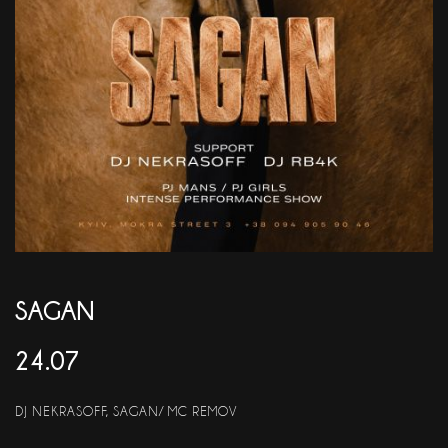
АКЦІЇ
EN
SAGAN
24.07
DJ NEKRASOFF, SAGAN/ MC REMOV