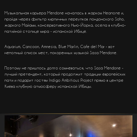
Музыкальная карьера Mendone началась в жарком Неаполе и,
пройдя через фильтр кирпичных переулков лондонского Soho,
жаркого Майами, консервативного Нью-Йорка, осела в клубно-
патийной столице мира - испанской Ибице.
Aquarium, Cancoon, Amnesia, Blue Marlin, Cafe del Mar - вот
неполный список мест, покоренных музыкой Sasa Mendone.
Поэтому не пришлось долго сомневаться, что Sasa Mendone -
лучший претендент, который продолжит традиции европейских
пати и подарит гостям Indigo Ambitious Project прямо в центре
Киева клубную атмосферу испанской Ибицы.