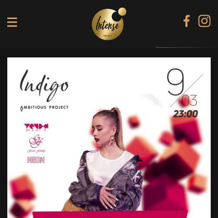
TIKI TERRACE
SHINE КАРАОКЕ БАР
BLACK DIAMOND КАРАОКЕ
SECRET ROOM
МЕНЮ
ГАЛЕРЕЯ
БАНКЕТИ
КОНТАКТИ