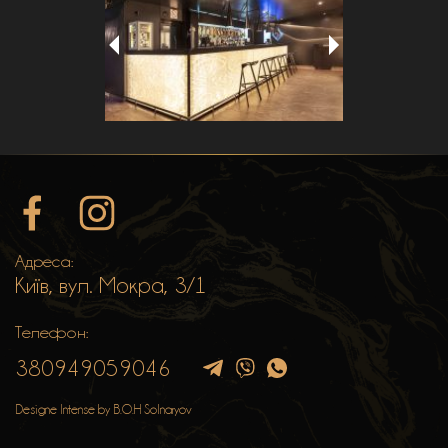
Адреса:
Київ, вул. Мокра, 3/1
Телефон:
380949059046
Designe Intense by B.O.H Solnaryov