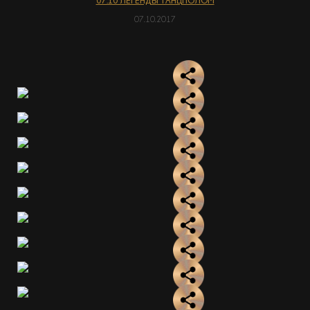
07.10 ЛЕГЕНДЫ ТАНЦПОЛОМ
07.10.2017
АКЦІЇ
EN