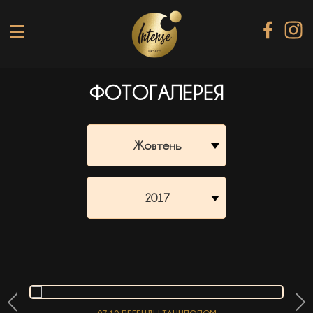
ФОТОГАЛЕРЕЯ
TIKI TERRACE
SHINE КАРАОКЕ БАР
Жовтень
BLACK DIAMOND КАРАОКЕ
SECRET ROOM
2017
МЕНЮ
ГАЛЕРЕЯ
БАНКЕТИ
КОНТАКТИ