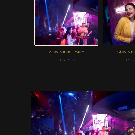
21.06 INTENSE PARTY
14.06 INT
21.06.2025
14.06