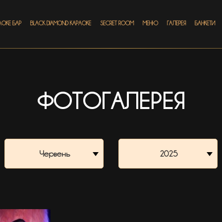
АОКЕ БАР
BLACK DIAMOND КАРАОКЕ
SECRET ROOM
МЕНЮ
ГАЛЕРЕЯ
БАНКЕТИ
ФОТОГАЛЕРЕЯ
Червень
2025