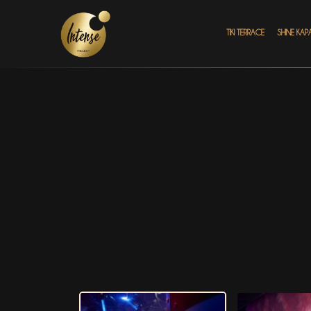
TIKI TERRACE
SHINE КАР