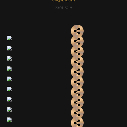
CIRQUE NIGHT
25.01.2019
АКЦІЇ
EN