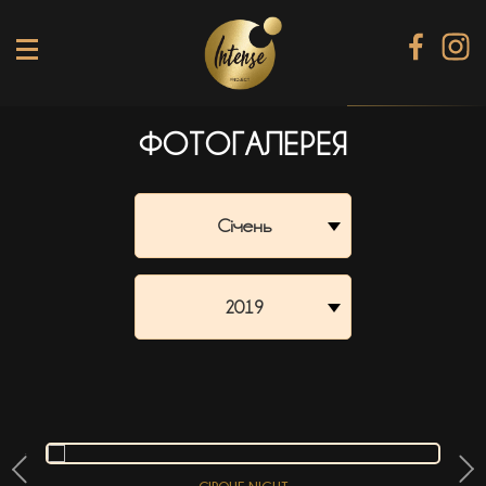
ФОТОГАЛЕРЕЯ
TIKI TERRACE
SHINE КАРАОКЕ БАР
Січень
BLACK DIAMOND КАРАОКЕ
SECRET ROOM
2019
МЕНЮ
ГАЛЕРЕЯ
БАНКЕТИ
КОНТАКТИ