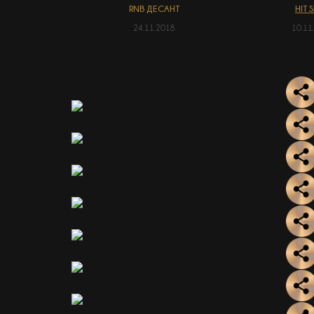
RNB ДЕСАНТ
HIT 
24.11.2018
10.11