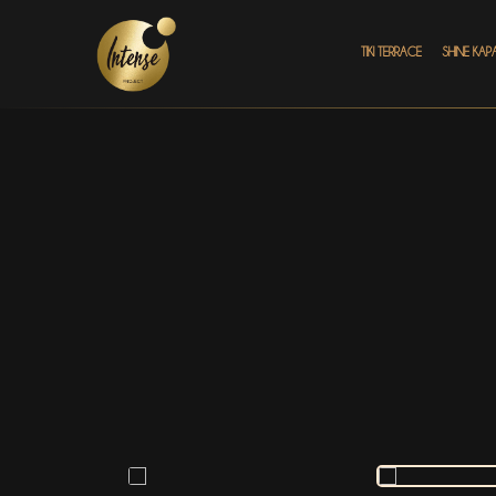
TIKI TERRACE
SHINE КАР