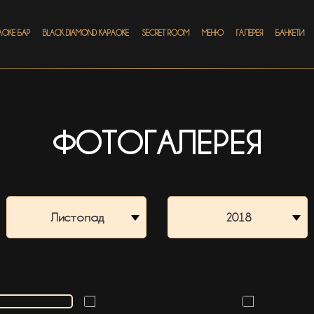
АОКЕ БАР
BLACK DIAMOND КАРАОКЕ
SECRET ROOM
МЕНЮ
ГАЛЕРЕЯ
БАНКЕТИ
ФОТОГАЛЕРЕЯ
Листопад
2018