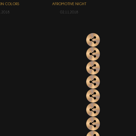
ION COLORS
AFROMOTIVE NIGHT
1.2018
02.11.2018