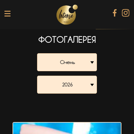
ФОТОГАЛЕРЕЯ
TIKI TERRACE
SHINE КАРАОКЕ БАР
Січень
BLACK DIAMOND КАРАОКЕ
SECRET ROOM
2026
МЕНЮ
ГАЛЕРЕЯ
БАНКЕТИ
КОНТАКТИ