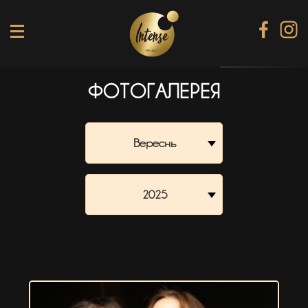
ФОТОГАЛЕРЕЯ
TIKI TERRACE
SHINE КАРАОКЕ БАР
Вереснь
BLACK DIAMOND КАРАОКЕ
SECRET ROOM
2025
МЕНЮ
ГАЛЕРЕЯ
БАНКЕТИ
КОНТАКТИ