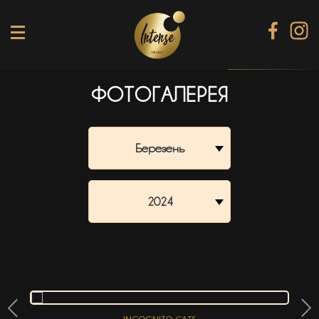
ФОТОГАЛЕРЕЯ
TIKI TERRACE
SHINE КАРАОКЕ БАР
Березень
BLACK DIAMOND КАРАОКЕ
SECRET ROOM
2024
МЕНЮ
ГАЛЕРЕЯ
БАНКЕТИ
КОНТАКТИ