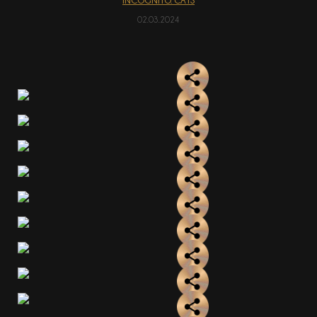
INCOGNITO. CATS
02.03.2024
АКЦІЇ
EN