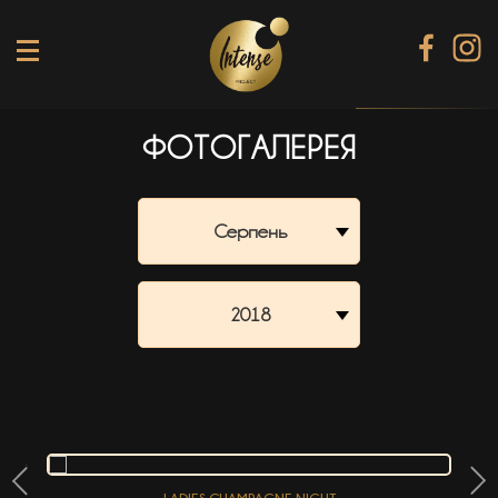
ФОТОГАЛЕРЕЯ
TIKI TERRACE
SHINE КАРАОКЕ БАР
Серпень
BLACK DIAMOND КАРАОКЕ
SECRET ROOM
2018
МЕНЮ
ГАЛЕРЕЯ
БАНКЕТИ
КОНТАКТИ