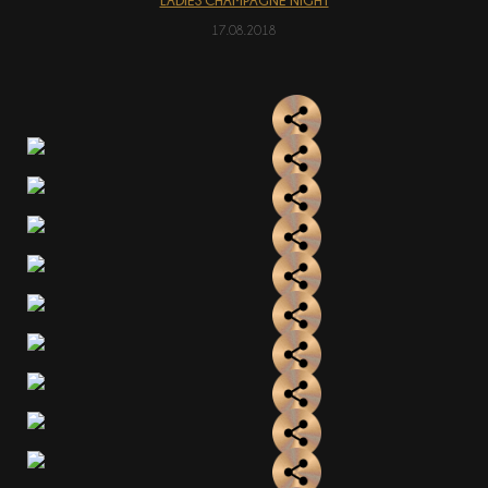
LADIES CHAMPAGNE NIGHT
17.08.2018
АКЦІЇ
EN