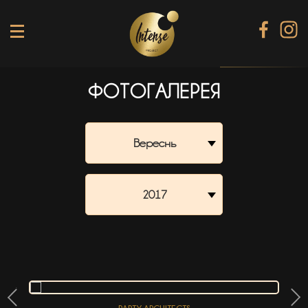
ФОТОГАЛЕРЕЯ
TIKI TERRACE
SHINE КАРАОКЕ БАР
Вереснь
BLACK DIAMOND КАРАОКЕ
SECRET ROOM
2017
МЕНЮ
ГАЛЕРЕЯ
БАНКЕТИ
КОНТАКТИ