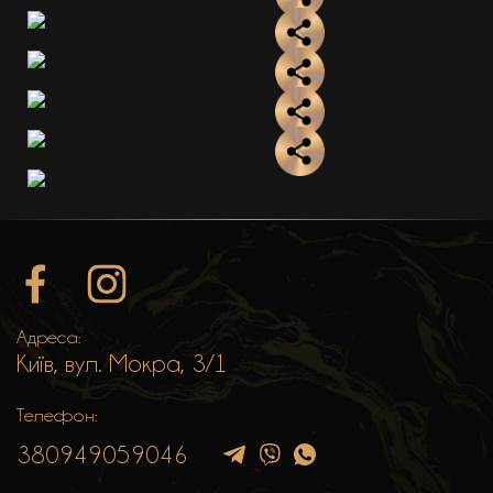
Адреса:
Київ, вул. Мокра, 3/1
Телефон:
380949059046