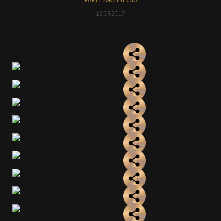
PARTY ARCHITECTS
13.09.2017
АКЦІЇ
EN