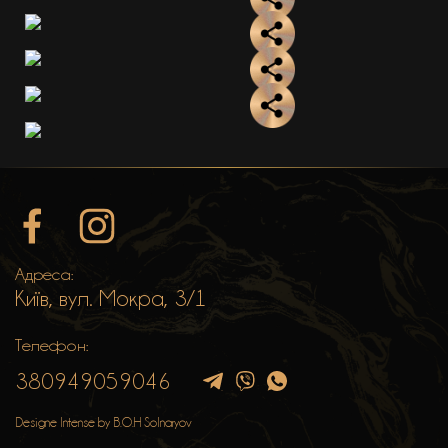
Адреса:
Київ, вул. Мокра, 3/1
Телефон:
380949059046
Designe Intense by B.O.H Solnaryov