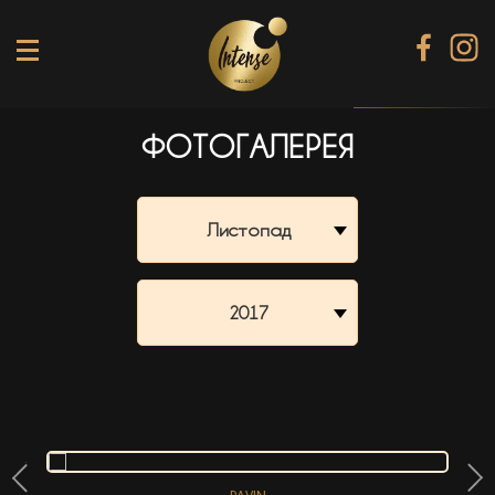
ФОТОГАЛЕРЕЯ
TIKI TERRACE
SHINE КАРАОКЕ БАР
Листопад
BLACK DIAMOND КАРАОКЕ
SECRET ROOM
2017
МЕНЮ
ГАЛЕРЕЯ
БАНКЕТИ
КОНТАКТИ