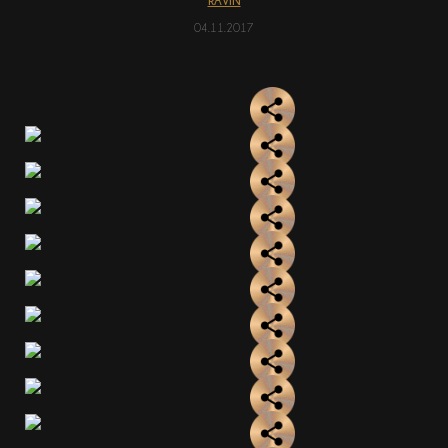
RAVIN
04.11.2017
АКЦІЇ
EN