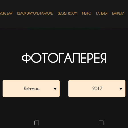
АОКЕ БАР
BLACK DIAMOND КАРАОКЕ
SECRET ROOM
МЕНЮ
ГАЛЕРЕЯ
БАНКЕТИ
ФОТОГАЛЕРЕЯ
Квітень
2017