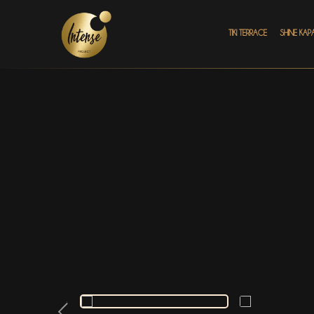
TIKI TERRACE
SHINE КАР