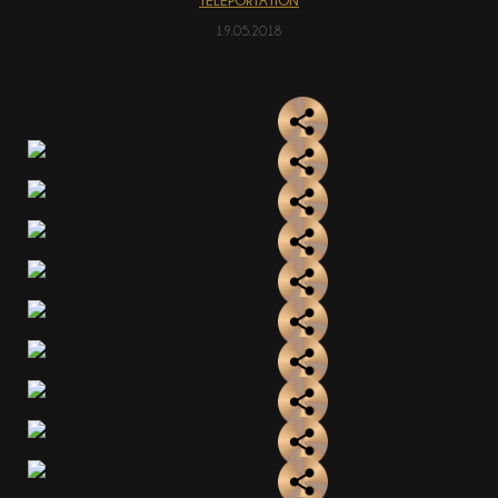
TELEPORTATION
19.05.2018
АКЦІЇ
EN