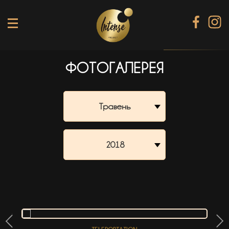
ФОТОГАЛЕРЕЯ
TIKI TERRACE
SHINE КАРАОКЕ БАР
Травень
BLACK DIAMOND КАРАОКЕ
SECRET ROOM
2018
МЕНЮ
ГАЛЕРЕЯ
БАНКЕТИ
КОНТАКТИ